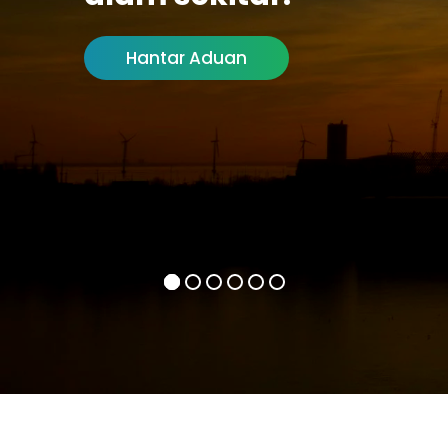
Hantar Aduan