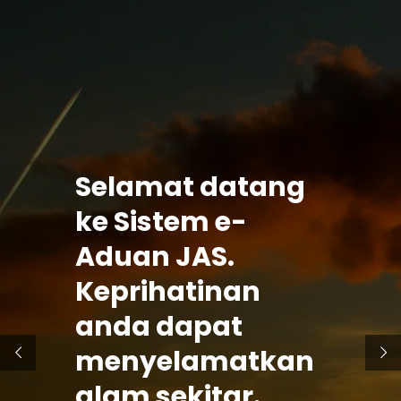
Selamat datang
ke Sistem e-
Aduan JAS.
Keprihatinan
anda dapat
menyelamatkan
alam sekitar.